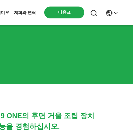
따옴표
비디오
저희와 연락
 L9 ONE의 후면 거울 조립 장치
기능을 경험하십시오.