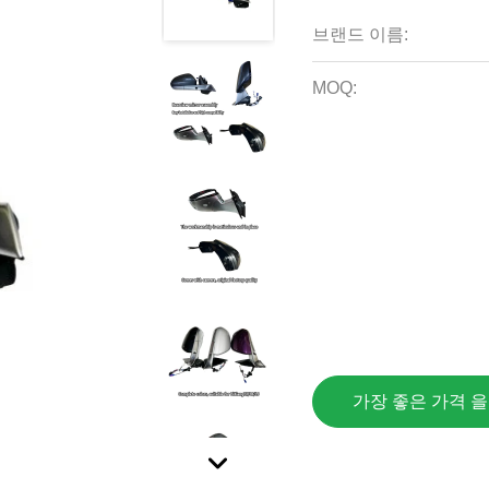
브랜드 이름:
MOQ:
가장 좋은 가격 