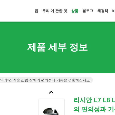
집
우리 에 관한 것
상품
블로그
해결책
제품 세부 정보
ONE의 후면 거울 조립 장치의 편의성과 기능을 경험하십시오.
리시안 L7 L8
의 편의성과 