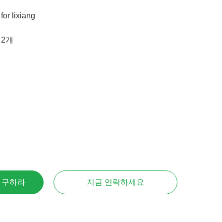
for lixiang
2개
을 구하라
지금 연락하세요